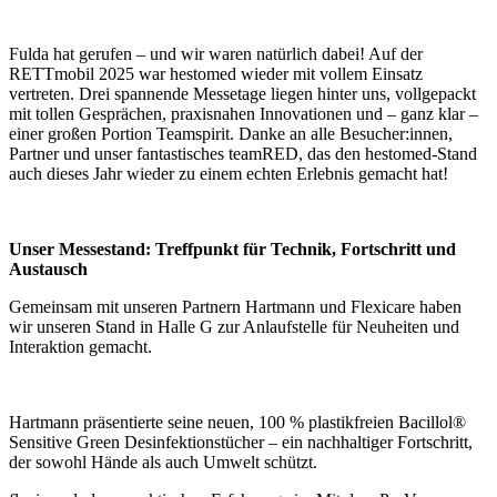
Fulda hat gerufen – und wir waren natürlich dabei! Auf der
RETTmobil 2025 war hestomed wieder mit vollem Einsatz
vertreten. Drei spannende Messetage liegen hinter uns, vollgepackt
mit tollen Gesprächen, praxisnahen Innovationen und – ganz klar –
einer großen Portion Teamspirit. Danke an alle Besucher:innen,
Partner und unser fantastisches teamRED, das den hestomed-Stand
auch dieses Jahr wieder zu einem echten Erlebnis gemacht hat!
Unser Messestand: Treffpunkt für Technik, Fortschritt und
Austausch
Gemeinsam mit unseren Partnern Hartmann und Flexicare haben
wir unseren Stand in Halle G zur Anlaufstelle für Neuheiten und
Interaktion gemacht.
Hartmann präsentierte seine neuen, 100 % plastikfreien Bacillol®
Sensitive Green Desinfektionstücher – ein nachhaltiger Fortschritt,
der sowohl Hände als auch Umwelt schützt.