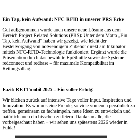
Ein Tap, kein Aufwand: NFC-RFID in unserer PRS-Ecke
Gut aufgenommen wurde auch unsere neue Lösung aus dem
Bereich Project Related Solutions (PRS): Unter dem Motto „Ein
Tap, kein Aufwand“ haben wir gezeigt, wie leicht der
Bestellvorgang von notwendigem Zubehör direkt am Inkubator
mittels NFC-RFID-Technologie funktioniert. Ergänzt wurde die
Präsentation durch das bewährte EpiShuttle sowie die Systeme
redconnect und redbase – für maximale Kompatibilität im
Rettungsalltag.
Fazit: RETTmobil 2025 – Ein voller Erfolg!
Wir blicken zurück auf intensive Tage voller Input, Inspiration und
Innovation. Es war uns eine Freude, so viele von euch persönlich zu
treffen, gemeinsam zu fachsimpeln, neue Ideen zu entwickeln und
natürlich auch ein bisschen zu feiern. Danke an alle, die
vorbeigeschaut haben – wir sehen uns spätestens 2026 wieder in
Fulda!