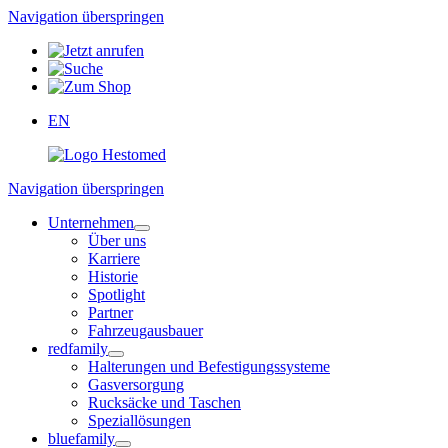
Navigation überspringen
EN
Navigation überspringen
Unternehmen
Über uns
Karriere
Historie
Spotlight
Partner
Fahrzeugausbauer
redfamily
Halterungen und Befestigungssysteme
Gasversorgung
Rucksäcke und Taschen
Speziallösungen
bluefamily