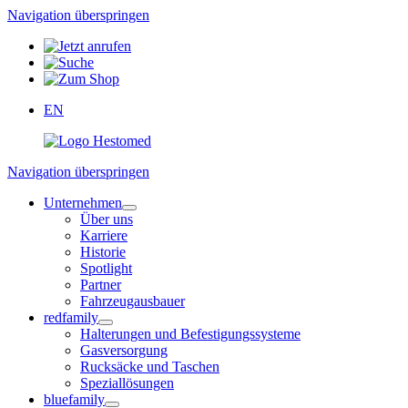
Navigation überspringen
EN
Navigation überspringen
Unternehmen
Über uns
Karriere
Historie
Spotlight
Partner
Fahrzeugausbauer
redfamily
Halterungen und Befestigungssysteme
Gasversorgung
Rucksäcke und Taschen
Speziallösungen
bluefamily