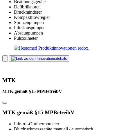
Beatmungsgeräte
Defibrillatoren
Druckminderer
Kompaktflowregler
Spritzenpumpen
Infusionspumpen
Absaugpumpen
Pulsoximeter
i
MTK
MTK gemäß §15 MPBetreibV
MTK gemäß §15 MPBetreibV
Infrarot-Ohrthermometer
Blutdruckmessgeräte manuell / automatisch