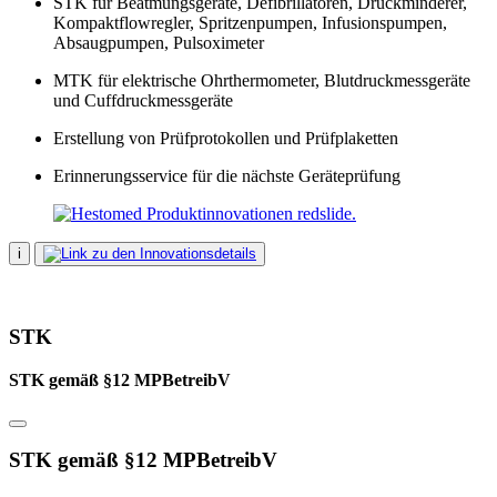
STK für Beatmungsgeräte, Defibrillatoren, Druckminderer,
Kompaktflowregler, Spritzenpumpen, Infusionspumpen,
Absaugpumpen, Pulsoximeter
MTK für elektrische Ohrthermometer, Blutdruckmessgeräte
und Cuffdruckmessgeräte
Erstellung von Prüfprotokollen und Prüfplaketten
Erinnerungsservice für die nächste
Geräteprüfung
i
STK
STK gemäß §12 MPBetreibV
STK gemäß §12 MPBetreibV